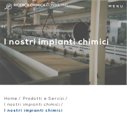
MENU
I nostri impianti chimici
Home
Prodotti e Servizi
I nostri impianti chimici
I nostri impianti chimici