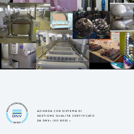
AZIENDA CON SISTEMA DI
GESTIONE QUALITÀ CERTIFICATO
DA DNV= ISO 9001 =