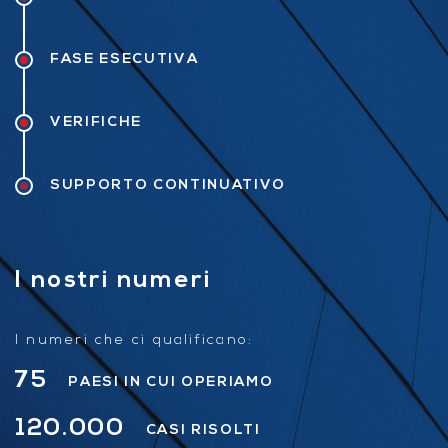
FASE ESECUTIVA
VERIFICHE
SUPPORTO CONTINUATIVO
I nostri numeri
I numeri che ci qualificano:
75
PAESI IN CUI OPERIAMO
120.000
CASI RISOLTI